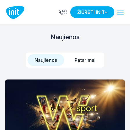
ŽIŪRĖTI INIT+
Naujienos
Naujienos
Patarimai