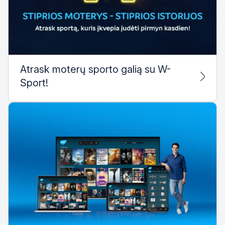
Atrask moterų sporto galią su W-
Sport!